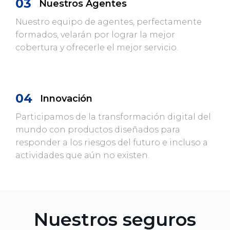
03
Nuestros Agentes
Nuestro equipo de agentes, perfectamente
formados, velarán por lograr la mejor
cobertura y ofrecerle el mejor servicio.
04
Innovación
Participamos de la transformación digital del
mundo con productos diseñados para
responder a los riesgos del futuro e incluso a
actividades que aún no existen.
Nuestros seguros