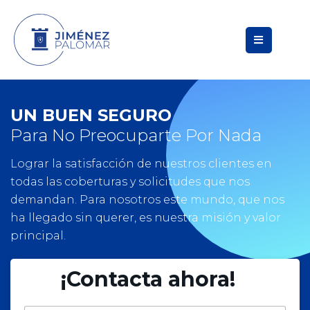
UN BUEN SEGURO
Para No Preocuparte Por Nada
Lograr la satisfacción de nuestros clientes en
todas las coberturas y solicitudes que nos
demandan. Para nosotros este mundo, que nos
ha llegado sin querer, es nuestra misión y valor
principal.
¡Contacta ahora!