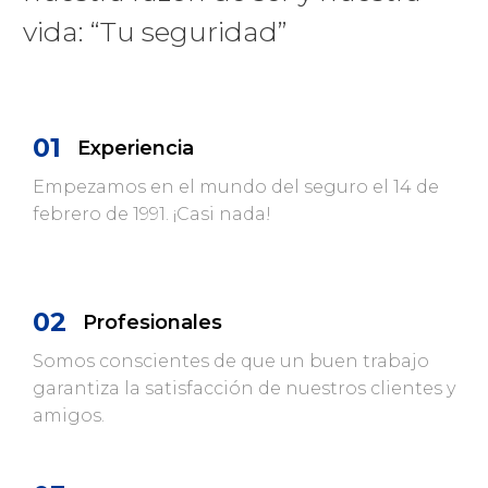
vida: “Tu seguridad”
01
Experiencia
Empezamos en el mundo del seguro el 14 de
febrero de 1991. ¡Casi nada!
02
Profesionales
Somos conscientes de que un buen trabajo
garantiza la satisfacción de nuestros clientes y
amigos.